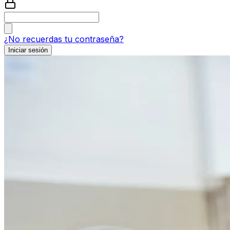
¿No recuerdas tu contraseña?
Iniciar sesión